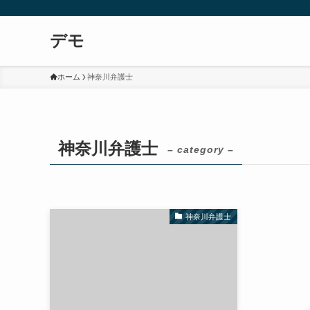
デモ
ホーム
神奈川弁護士
神奈川弁護士
– category –
神奈川弁護士